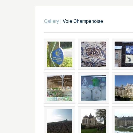
Gallery
|
Voie Champenoise