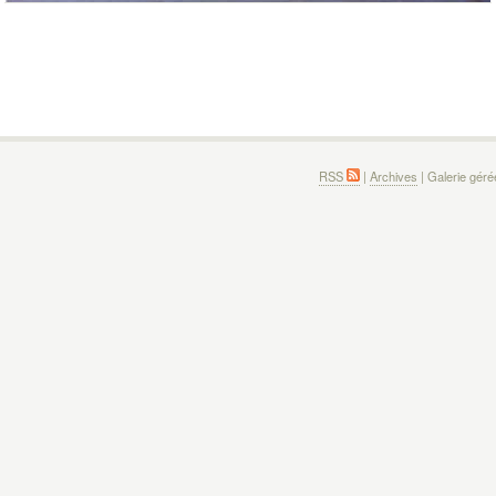
RSS
|
Archives
| Galerie gér