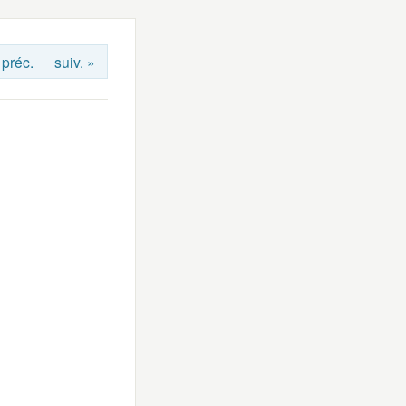
 préc.
suiv. »