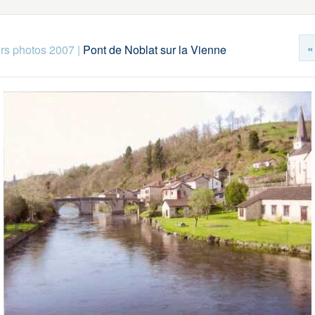
«
rs photos 2007
|
Pont de Noblat sur la Vienne