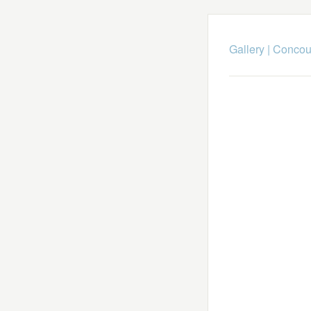
Gallery
|
Concou