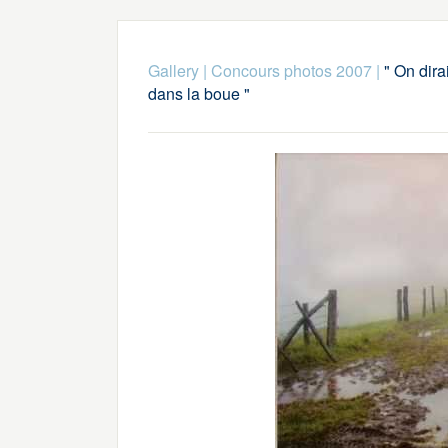
Gallery
|
Concours photos 2007
|
" On dira
dans la boue "