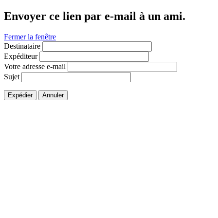
Envoyer ce lien par e-mail à un ami.
Fermer la fenêtre
Destinataire
Expéditeur
Votre adresse e-mail
Sujet
Expédier
Annuler